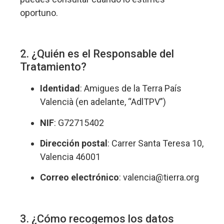
oportuno.
2. ¿Quién es el Responsable del
Tratamiento?
Identidad
: Amigues de la Terra País
Valencià (en adelante, “AdlTPV”)
NIF
: G72715402
Dirección postal
: Carrer Santa Teresa 10,
Valencia 46001
Correo electrónico
: valencia@tierra.org
3. ¿Cómo recogemos los datos