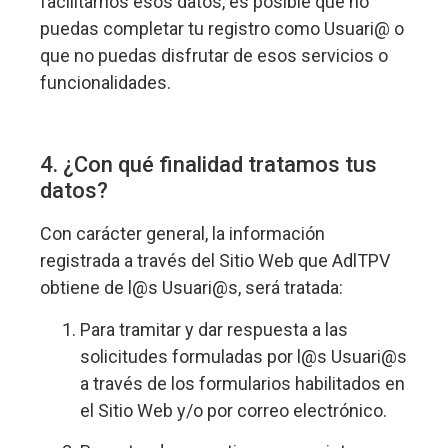
facilitarnos esos datos, es posible que no
puedas completar tu registro como Usuari@ o
que no puedas disfrutar de esos servicios o
funcionalidades.
4. ¿Con qué finalidad tratamos tus
datos?
Con carácter general, la información
registrada a través del Sitio Web que AdlTPV
obtiene de l@s Usuari@s, será tratada:
Para tramitar y dar respuesta a las
solicitudes formuladas por l@s Usuari@s
a través de los formularios habilitados en
el Sitio Web y/o por correo electrónico.